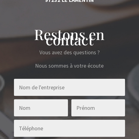
Restons en
contact
Vous avez des questions ?
Nous sommes à votre écoute