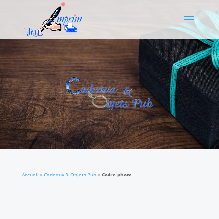
Accueil
»
Cadeaux & Objets Pub
»
Cadre photo