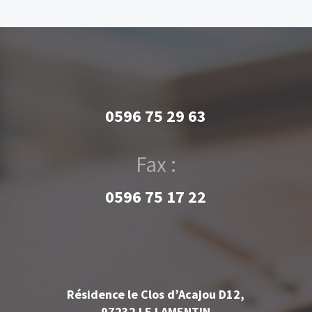
0596 75 29 63
Fax :
0596 75 17 22
Résidence le Clos d’Acajou D12,
97232 LE LAMENTIN